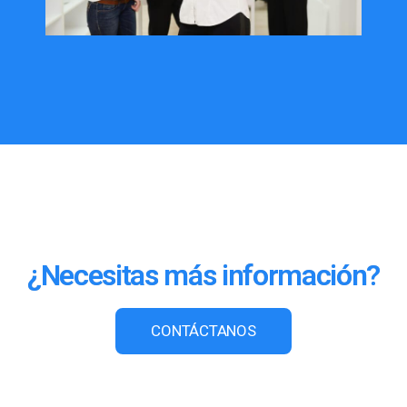
¿Necesitas más información?
CONTÁCTANOS