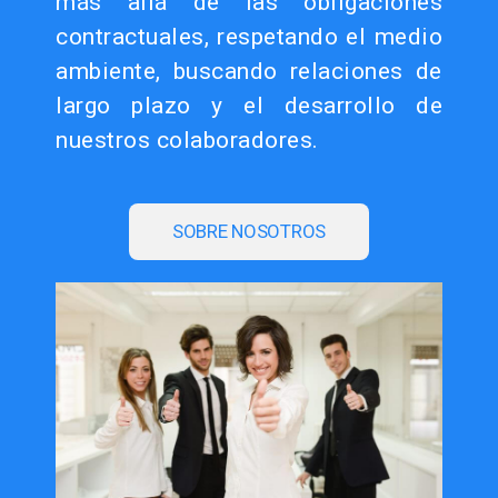
más allá de las obligaciones
contractuales, respetando el medio
ambiente, buscando relaciones de
largo plazo y el desarrollo de
nuestros colaboradores.
SOBRE NOSOTROS